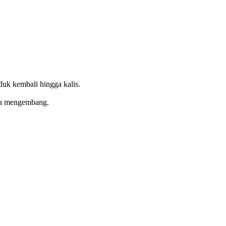
uk kembali hingga kalis.
gga mengembang.