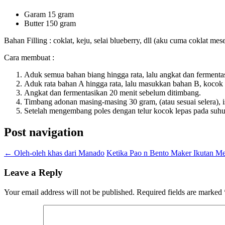
Garam 15 gram
Butter 150 gram
Bahan Filling : coklat, keju, selai blueberry, dll (aku cuma coklat mese
Cara membuat :
Aduk semua bahan biang hingga rata, lalu angkat dan fermenta
Aduk rata bahan A hingga rata, lalu masukkan bahan B, kocok
Angkat dan fermentasikan 20 menit sebelum ditimbang.
Timbang adonan masing-masing 30 gram, (atau sesuai selera),
Setelah mengembang poles dengan telur kocok lepas pada suhu 
Post navigation
←
Oleh-oleh khas dari Manado
Ketika Pao n Bento Maker Ikutan M
Leave a Reply
Your email address will not be published.
Required fields are marked