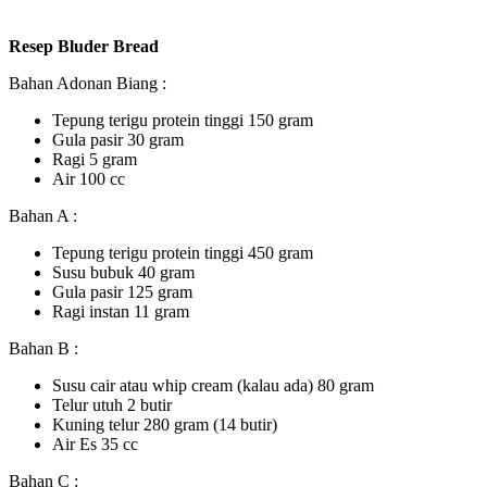
Resep Bluder Bread
Bahan Adonan Biang :
Tepung terigu protein tinggi 150 gram
Gula pasir 30 gram
Ragi 5 gram
Air 100 cc
Bahan A :
Tepung terigu protein tinggi 450 gram
Susu bubuk 40 gram
Gula pasir 125 gram
Ragi instan 11 gram
Bahan B :
Susu cair atau whip cream (kalau ada) 80 gram
Telur utuh 2 butir
Kuning telur 280 gram (14 butir)
Air Es 35 cc
Bahan C :