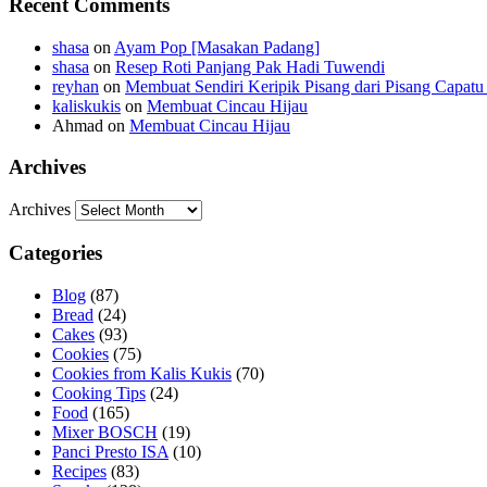
Recent Comments
shasa
on
Ayam Pop [Masakan Padang]
shasa
on
Resep Roti Panjang Pak Hadi Tuwendi
reyhan
on
Membuat Sendiri Keripik Pisang dari Pisang Capatu 
kaliskukis
on
Membuat Cincau Hijau
Ahmad
on
Membuat Cincau Hijau
Archives
Archives
Categories
Blog
(87)
Bread
(24)
Cakes
(93)
Cookies
(75)
Cookies from Kalis Kukis
(70)
Cooking Tips
(24)
Food
(165)
Mixer BOSCH
(19)
Panci Presto ISA
(10)
Recipes
(83)