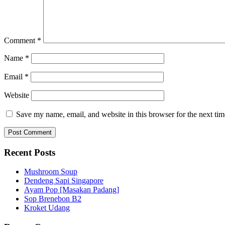
Comment
*
Name
*
Email
*
Website
Save my name, email, and website in this browser for the next ti
Recent Posts
Mushroom Soup
Dendeng Sapi Singapore
Ayam Pop [Masakan Padang]
Sop Brenebon B2
Kroket Udang