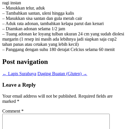
ragi instan
– Masukkan telur, aduk
– Tambahkan santan, uleni hingga kalis
– Masukkan sisa santan dan gula merah cair
– Aduk rata adonan, tambahkan kelapa parut dan kenari
– Diamkan adonan selama 1/2 jam
– Tuang adonan ke loyang tulban ukuran 24 cm yang sudah diolesi
margarin (1 resep ini masih ada lebihnya jadi siapkan saja cup2
tahan panas atau cetakan yang lebih kecil)
– Panggang dengan suhu 180 derajat Celcius selama 60 menit
Post navigation
←
Lapis Surabaya
Daging Buatan (Gluten)
→
Leave a Reply
Your email address will not be published.
Required fields are
marked
*
Comment
*