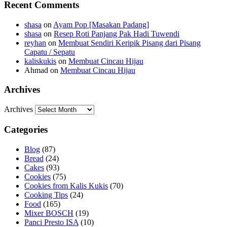
Recent Comments
shasa
on
Ayam Pop [Masakan Padang]
shasa
on
Resep Roti Panjang Pak Hadi Tuwendi
reyhan
on
Membuat Sendiri Keripik Pisang dari Pisang
Capatu / Sepatu
kaliskukis
on
Membuat Cincau Hijau
Ahmad
on
Membuat Cincau Hijau
Archives
Archives
Categories
Blog
(87)
Bread
(24)
Cakes
(93)
Cookies
(75)
Cookies from Kalis Kukis
(70)
Cooking Tips
(24)
Food
(165)
Mixer BOSCH
(19)
Panci Presto ISA
(10)