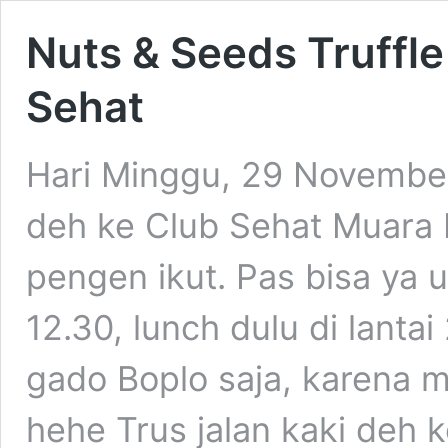
Nuts & Seeds Truffle
Sehat
Hari Minggu, 29 November
deh ke Club Sehat Muara
pengen ikut. Pas bisa ya u
12.30, lunch dulu di lanta
gado Boplo saja, karena 
hehe Trus jalan kaki deh