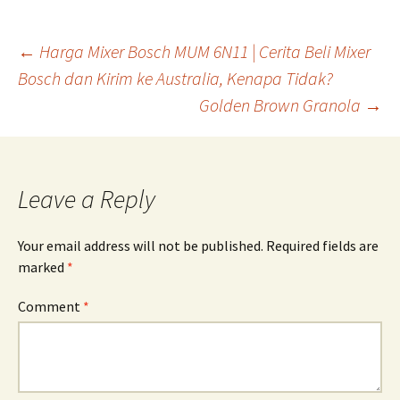
Post
←
Harga Mixer Bosch MUM 6N11 | Cerita Beli Mixer
Bosch dan Kirim ke Australia, Kenapa Tidak?
Golden Brown Granola
→
navigation
Leave a Reply
Your email address will not be published.
Required fields are
marked
*
Comment
*