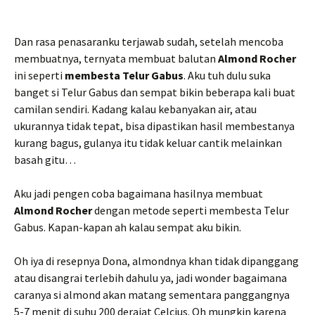
Dan rasa penasaranku terjawab sudah, setelah mencoba
membuatnya, ternyata membuat balutan
Almond Rocher
ini seperti
membesta Telur Gabus
. Aku tuh dulu suka
banget si Telur Gabus dan sempat bikin beberapa kali buat
camilan sendiri. Kadang kalau kebanyakan air, atau
ukurannya tidak tepat, bisa dipastikan hasil membestanya
kurang bagus, gulanya itu tidak keluar cantik melainkan
basah gitu…
Aku jadi pengen coba bagaimana hasilnya membuat
Almond Rocher
dengan metode seperti membesta Telur
Gabus. Kapan-kapan ah kalau sempat aku bikin.
Oh iya di resepnya Dona, almondnya khan tidak dipanggang
atau disangrai terlebih dahulu ya, jadi wonder bagaimana
caranya si almond akan matang sementara panggangnya
5-7 menit di suhu 200 derajat Celcius. Oh mungkin karena