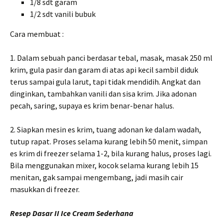
1/8 sdt garam
1/2 sdt vanili bubuk
Cara membuat :
1. Dalam sebuah panci berdasar tebal, masak, masak 250 ml
krim, gula pasir dan garam di atas api kecil sambil diduk
terus sampai gula larut, tapi tidak mendidih. Angkat dan
dinginkan, tambahkan vanili dan sisa krim. Jika adonan
pecah, saring, supaya es krim benar-benar halus.
2. Siapkan mesin es krim, tuang adonan ke dalam wadah,
tutup rapat. Proses selama kurang lebih 50 menit, simpan
es krim di freezer selama 1-2, bila kurang halus, proses lagi.
Bila menggunakan mixer, kocok selama kurang lebih 15
menitan, gak sampai mengembang, jadi masih cair
masukkan di freezer.
Resep Dasar II Ice Cream Sederhana