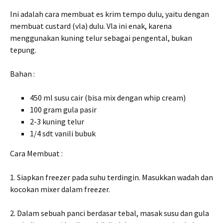
Ini adalah cara membuat es krim tempo dulu, yaitu dengan
membuat custard (vla) dulu. Vla ini enak, karena
menggunakan kuning telur sebagai pengental, bukan
tepung.
Bahan :
450 ml susu cair (bisa mix dengan whip cream)
100 gram gula pasir
2-3 kuning telur
1/4 sdt vanili bubuk
Cara Membuat :
1. Siapkan freezer pada suhu terdingin. Masukkan wadah dan
kocokan mixer dalam freezer.
2. Dalam sebuah panci berdasar tebal, masak susu dan gula