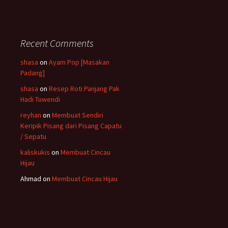
Recent Comments
shasa
on
Ayam Pop [Masakan
Padang]
shasa
on
Resep Roti Panjang Pak
Hadi Tuwendi
reyhan
on
Membuat Sendiri
Keripik Pisang dari Pisang Capatu
/ Sepatu
kaliskukis
on
Membuat Cincau
Hijau
Ahmad
on
Membuat Cincau Hijau