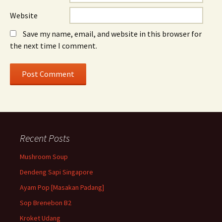
Website
Save my name, email, and website in this browser for
the next time I comment.
Recent Posts
Mushroom Soup
Dendeng Sapi Singapore
Ayam Pop [Masakan Padang]
Sop Brenebon B2
Kroket Udang