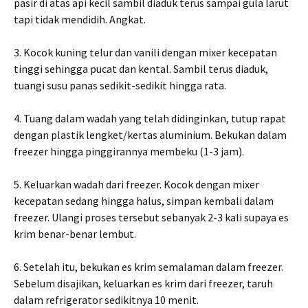
pasir di atas api kecil sambil diaduk terus sampai gula larut
tapi tidak mendidih. Angkat.
3. Kocok kuning telur dan vanili dengan mixer kecepatan
tinggi sehingga pucat dan kental. Sambil terus diaduk,
tuangi susu panas sedikit-sedikit hingga rata.
4. Tuang dalam wadah yang telah didinginkan, tutup rapat
dengan plastik lengket/kertas aluminium. Bekukan dalam
freezer hingga pinggirannya membeku (1-3 jam).
5. Keluarkan wadah dari freezer. Kocok dengan mixer
kecepatan sedang hingga halus, simpan kembali dalam
freezer. Ulangi proses tersebut sebanyak 2-3 kali supaya es
krim benar-benar lembut.
6. Setelah itu, bekukan es krim semalaman dalam freezer.
Sebelum disajikan, keluarkan es krim dari freezer, taruh
dalam refrigerator sedikitnya 10 menit.