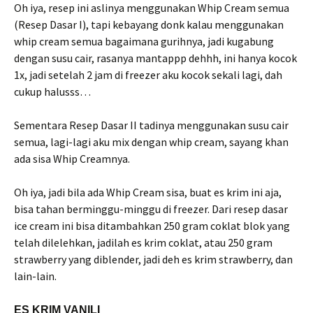
Oh iya, resep ini aslinya menggunakan Whip Cream semua
(Resep Dasar I), tapi kebayang donk kalau menggunakan
whip cream semua bagaimana gurihnya, jadi kugabung
dengan susu cair, rasanya mantappp dehhh, ini hanya kocok
1x, jadi setelah 2 jam di freezer aku kocok sekali lagi, dah
cukup halusss…
Sementara Resep Dasar II tadinya menggunakan susu cair
semua, lagi-lagi aku mix dengan whip cream, sayang khan
ada sisa Whip Creamnya.
Oh iya, jadi bila ada Whip Cream sisa, buat es krim ini aja,
bisa tahan berminggu-minggu di freezer. Dari resep dasar
ice cream ini bisa ditambahkan 250 gram coklat blok yang
telah dilelehkan, jadilah es krim coklat, atau 250 gram
strawberry yang diblender, jadi deh es krim strawberry, dan
lain-lain.
ES KRIM VANILI