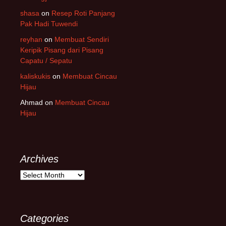
shasa
on
Resep Roti Panjang
Pak Hadi Tuwendi
reyhan
on
Membuat Sendiri
Keripik Pisang dari Pisang
Capatu / Sepatu
kaliskukis
on
Membuat Cincau
Hijau
Ahmad
on
Membuat Cincau
Hijau
Archives
Archives
Categories