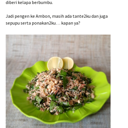
diberi kelapa berbumbu.
Jadi pengen ke Ambon, masih ada tante2ku dan juga
sepupu serta ponakan2ku… kapan ya?