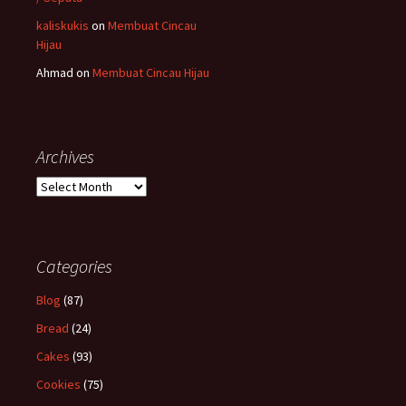
kaliskukis
on
Membuat Cincau
Hijau
Ahmad
on
Membuat Cincau Hijau
Archives
Archives
Categories
Blog
(87)
Bread
(24)
Cakes
(93)
Cookies
(75)