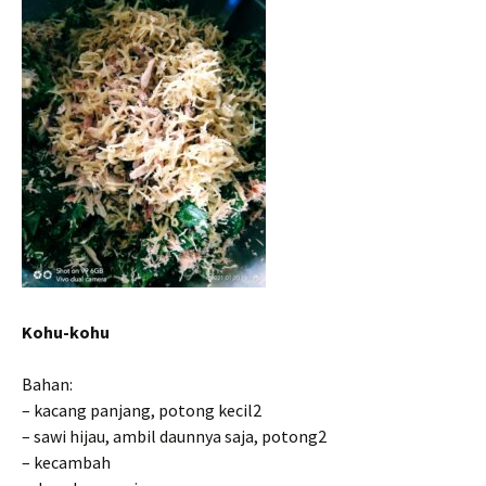
Kohu-kohu
Bahan:
– kacang panjang, potong kecil2
– sawi hijau, ambil daunnya saja, potong2
– kecambah