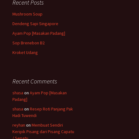
Recent Posts
Mushroom Soup
Dendeng Sapi Singapore
Ayam Pop [Masakan Padang]
Sop Brenebon B2
Kroket Udang
Recent Comments
shasa
on
Ayam Pop [Masakan
Padang]
shasa
on
Resep Roti Panjang Pak
Hadi Tuwendi
reyhan
on
Membuat Sendiri
Keripik Pisang dari Pisang Capatu
/ Sepatu