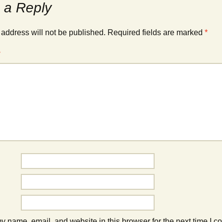
 a Reply
 address will not be published.
Required fields are marked
*
*
 name, email, and website in this browser for the next time I 