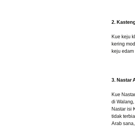
2. Kasten
Kue keju 
kering mod
keju edam 
3. Nastar 
Kue Nastar
di Walang, 
Nastar isi 
tidak terbi
Arab sana,