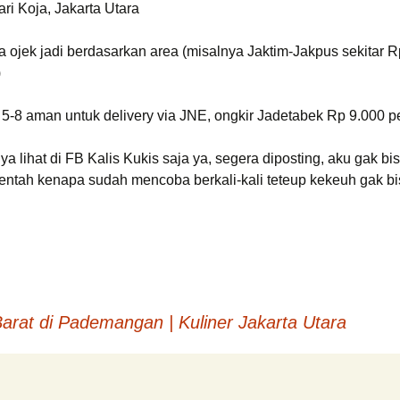
ari Koja, Jakarta Utara
ia ojek jadi berdasarkan area (misalnya Jaktim-Jakpus sekitar 
)
. 5-8 aman untuk delivery via JNE, ongkir Jadetabek Rp 9.000 pe
a lihat di FB Kalis Kukis saja ya, segera diposting, aku gak bi
, entah kenapa sudah mencoba berkali-kali teteup kekeuh gak 
rat di Pademangan | Kuliner Jakarta Utara