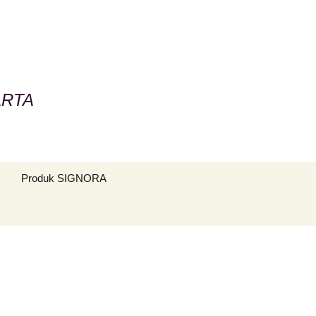
ARTA
Search
Produk SIGNORA
for: