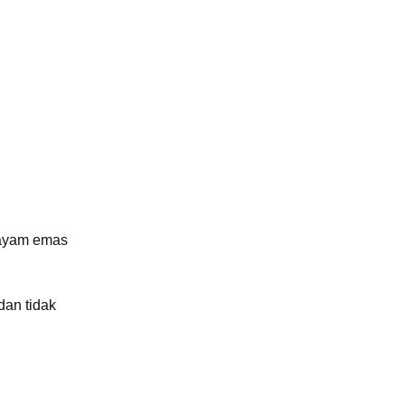
m ayam emas
dan tidak