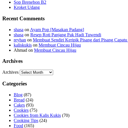
Sop Brenebon B2
Kroket Udang
Recent Comments
shasa
on
Ayam Pop [Masakan Padang]
shasa
on
Resep Roti Panjang Pak Hadi Tuwendi
reyhan
on
Membuat Sendiri Keripik Pisang dari Pisang Capatu 
kaliskukis
on
Membuat Cincau Hijau
Ahmad
on
Membuat Cincau Hijau
Archives
Archives
Categories
Blog
(87)
Bread
(24)
Cakes
(93)
Cookies
(75)
Cookies from Kalis Kukis
(70)
Cooking Tips
(24)
Food
(165)