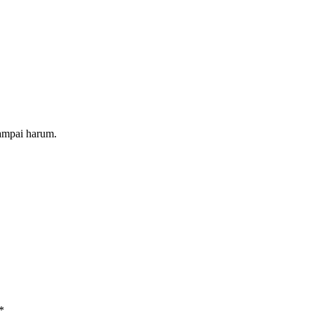
ampai harum.
*