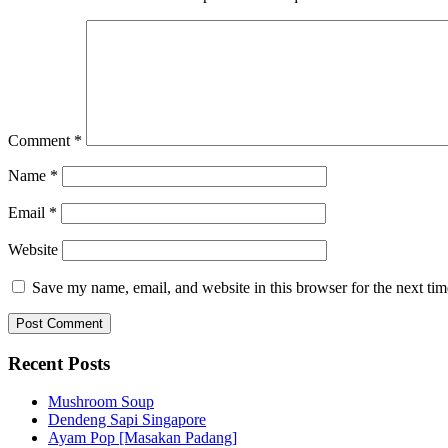
Comment
*
Name
*
Email
*
Website
Save my name, email, and website in this browser for the next ti
Recent Posts
Mushroom Soup
Dendeng Sapi Singapore
Ayam Pop [Masakan Padang]