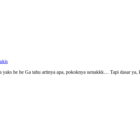
ukis
ama yaks he he Ga tahu artinya apa, pokoknya uenakkk… Tapi dasar ya, 