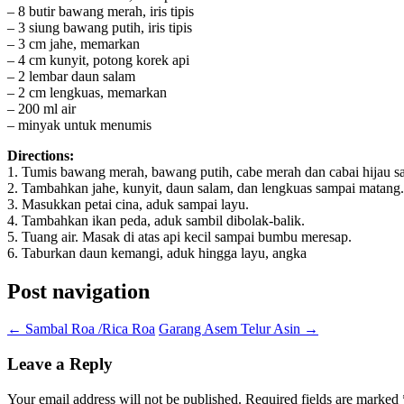
– 8 butir bawang merah, iris tipis
– 3 siung bawang putih, iris tipis
– 3 cm jahe, memarkan
– 4 cm kunyit, potong korek api
– 2 lembar daun salam
– 2 cm lengkuas, memarkan
– 200 ml air
– minyak untuk menumis
Directions:
1. Tumis bawang merah, bawang putih, cabe merah dan cabai hijau s
2. Tambahkan jahe, kunyit, daun salam, dan lengkuas sampai matang.
3. Masukkan petai cina, aduk sampai layu.
4. Tambahkan ikan peda, aduk sambil dibolak-balik.
5. Tuang air. Masak di atas api kecil sampai bumbu meresap.
6. Taburkan daun kemangi, aduk hingga layu, angka
Post navigation
←
Sambal Roa /Rica Roa
Garang Asem Telur Asin
→
Leave a Reply
Your email address will not be published.
Required fields are marked