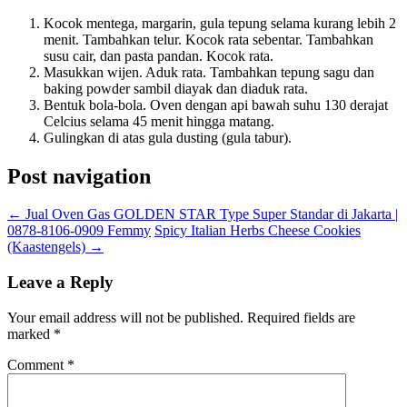
Kocok mentega, margarin, gula tepung selama kurang lebih 2
menit. Tambahkan telur. Kocok rata sebentar. Tambahkan
susu cair, dan pasta pandan. Kocok rata.
Masukkan wijen. Aduk rata. Tambahkan tepung sagu dan
baking powder sambil diayak dan diaduk rata.
Bentuk bola-bola. Oven dengan api bawah suhu 130 derajat
Celcius selama 45 menit hingga matang.
Gulingkan di atas gula dusting (gula tabur).
Post navigation
←
Jual Oven Gas GOLDEN STAR Type Super Standar di Jakarta |
0878-8106-0909 Femmy
Spicy Italian Herbs Cheese Cookies
(Kaastengels)
→
Leave a Reply
Your email address will not be published.
Required fields are
marked
*
Comment
*