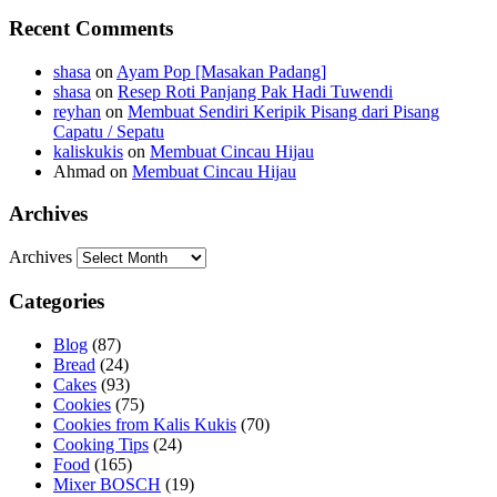
Recent Comments
shasa
on
Ayam Pop [Masakan Padang]
shasa
on
Resep Roti Panjang Pak Hadi Tuwendi
reyhan
on
Membuat Sendiri Keripik Pisang dari Pisang
Capatu / Sepatu
kaliskukis
on
Membuat Cincau Hijau
Ahmad
on
Membuat Cincau Hijau
Archives
Archives
Categories
Blog
(87)
Bread
(24)
Cakes
(93)
Cookies
(75)
Cookies from Kalis Kukis
(70)
Cooking Tips
(24)
Food
(165)
Mixer BOSCH
(19)