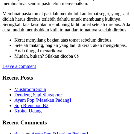
membuatnya sendiri pasti lebih menyehatkan.
Membuat pasta tomat pastilah membutuhkan tomat segar, yang saat
diolah harus direbus terlebih dahulu untuk membuang kulitnya.
Seringkali kita kesulitan membuang kulit tomat setelah direbus. Ada
cara mudah memisahkan kulit tomat dari tomatnya setelah direbus :
Kerat menyilang bagian atas tomat sebelum direbus.
Setelah matang, bagian yang tadi dikerat, akan mengelupas,
Anda tinggal menariknya.
Mudah, bukan? Silakan dicoba 🙂
Leave a comment
Recent Posts
Mushroom Soup
Dendeng Sapi Singapore
Ayam Pop [Masakan Padang]
Sop Brenebon B2
Kroket Udang
Recent Comments
shasa
on
Ayam Pop [Masakan Padang]