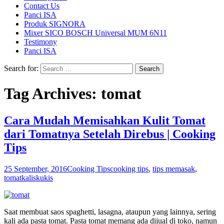
Contact Us
Panci ISA
Produk SIGNORA
Mixer SICO BOSCH Universal MUM 6N11
Testimony
Panci ISA
Search for:
Tag Archives: tomat
Cara Mudah Memisahkan Kulit Tomat
dari Tomatnya Setelah Direbus | Cooking
Tips
25 September, 2016
Cooking Tips
cooking tips
,
tips memasak
,
tomat
kaliskukis
Saat membuat saos spaghetti, lasagna, ataupun yang lainnya, sering
kali ada pasta tomat. Pasta tomat memang ada dijual di toko, namun