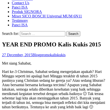
Contact Us
Panci ISA
Produk SIGNORA
Mixer SICO BOSCH Universal MUM 6N11
Testimony
Panci ISA
Search for:
YEAR END PROMO Kalis Kukis 2015
27 December, 2015
Blog
promo
kaliskukis
Met siang Sahabat,
Hari ke-3 Christmas, Sahabat sedang mengerjakan apakah? Hari
Minggu seperti ini apalagi hari Minggu terakhir di tahun 2015
pastinya yang Christian sedang ke gereja ya? Atau sedang liburan?
Atau bersantai bersama keluarga tercinta? Apapun yang Sahabat
lakukan, semoga selalu diberikan kesehatan yang baik sehingga
menikmati kegiatan tersebut dengan sebaik-baiknya 🙂 Tak terasa
sebentar lagi kita akan meninggalkan tahun 2015. Banyak yang
terjadi di tahun ini, semoga bisa menjadi refleksi diri kita menjalani
tahun berikutnya. Tentunya ke arah yang lebih baik lagi 🙂