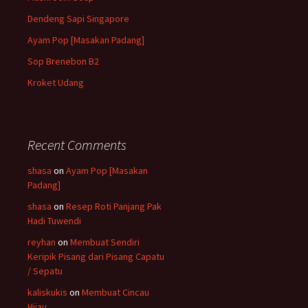
Dendeng Sapi Singapore
Ayam Pop [Masakan Padang]
Sop Brenebon B2
Kroket Udang
Recent Comments
shasa
on
Ayam Pop [Masakan
Padang]
shasa
on
Resep Roti Panjang Pak
Hadi Tuwendi
reyhan
on
Membuat Sendiri
Keripik Pisang dari Pisang Capatu
/ Sepatu
kaliskukis
on
Membuat Cincau
Hijau