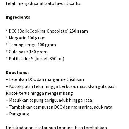
telah menjadi salah satu favorit Callis.
Ingredients:
* DCC (Dark Cooking Chocolate) 250 gram
* Margarin 100 gram
* Tepung terigu 100 gram
* Gula pasir 150 gram
* Putih telur 5 (kurleb 350 ml)
Directions:
– Lelehkan DCC dan margarine. Sisihkan.
– Kocok putih telur hingga berbusa, masukkan gula pasir.
Kocok terus hingga mengembang.
– Masukkan tepung terigu, aduk hingga rata.
– Tambahkan campuran DCC dan margarine, aduk rata.
– Panggang.
Untuk adonan isi ataupun topping, bisa tambahkan