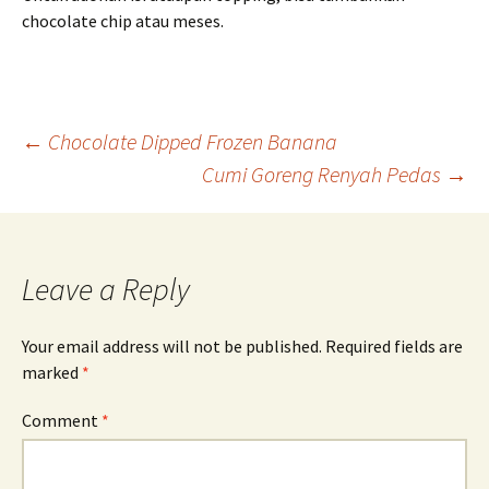
chocolate chip atau meses.
Post
←
Chocolate Dipped Frozen Banana
Cumi Goreng Renyah Pedas
→
navigation
Leave a Reply
Your email address will not be published.
Required fields are
marked
*
Comment
*