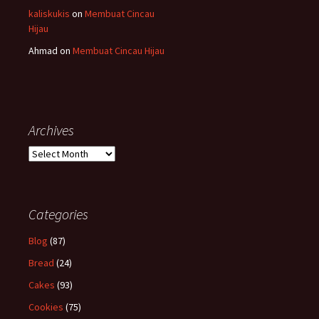
kaliskukis
on
Membuat Cincau
Hijau
Ahmad
on
Membuat Cincau Hijau
Archives
Archives
Categories
Blog
(87)
Bread
(24)
Cakes
(93)
Cookies
(75)