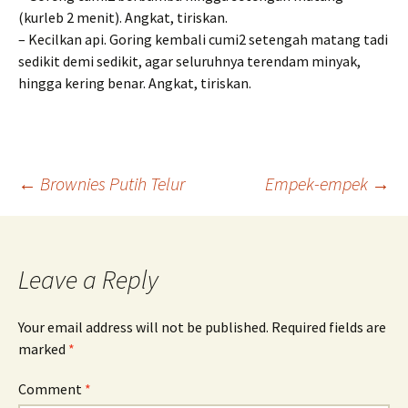
(kurleb 2 menit). Angkat, tiriskan.
– Kecilkan api. Goring kembali cumi2 setengah matang tadi
sedikit demi sedikit, agar seluruhnya terendam minyak,
hingga kering benar. Angkat, tiriskan.
Post
←
Brownies Putih Telur
Empek-empek
→
navigation
Leave a Reply
Your email address will not be published.
Required fields are
marked
*
Comment
*