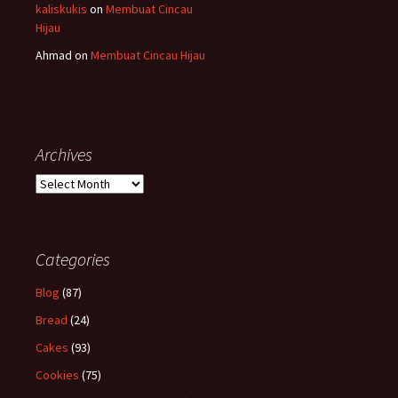
kaliskukis
on
Membuat Cincau
Hijau
Ahmad
on
Membuat Cincau Hijau
Archives
Archives
Categories
Blog
(87)
Bread
(24)
Cakes
(93)
Cookies
(75)