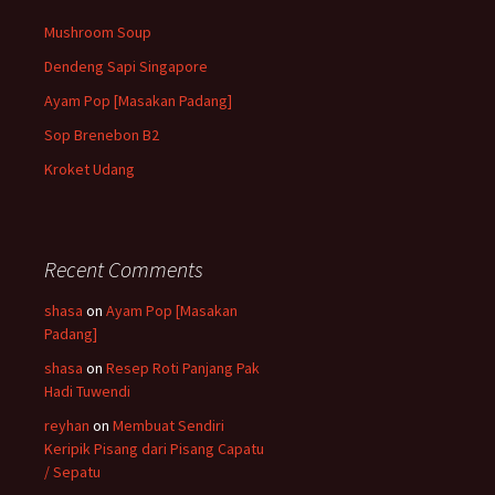
Mushroom Soup
Dendeng Sapi Singapore
Ayam Pop [Masakan Padang]
Sop Brenebon B2
Kroket Udang
Recent Comments
shasa
on
Ayam Pop [Masakan
Padang]
shasa
on
Resep Roti Panjang Pak
Hadi Tuwendi
reyhan
on
Membuat Sendiri
Keripik Pisang dari Pisang Capatu
/ Sepatu