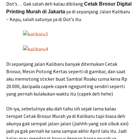
Dot’s… Gak salah deh kalau dibilang
Cetak Brosur Digital
ya di sepanjang Jalan Kalibaru
Printing Murah di Jakarta
– Kepu, salah satunya ya di Dot’s itu.
Di sepanjang jalan Kalibaru banyak ditemukan Cetak
Brosur, Mesin Potong Kertas seperti di gambar, dan saat
aku memotong sticker buat Sambal Roaku cuma kena Rp
20.000, daripada capek-capek ngegunting sendiri seperti
yang pernah kulakukan waktu itu (capek deh hehe)
Oh iya, sebetulnya aku dah tahu sih sejak lama kalau
tempat Cetak Brosur Murah ya di Kalibaru tapi biasa deh
akunya gak sempat jalan-jalan (jiahhh yang sok sibuk xixi)
jadi ya gak pernah ke sana sampai akhir April lalu itu. Jadi
kalau mau mendapat brosur dengan harga murah ya