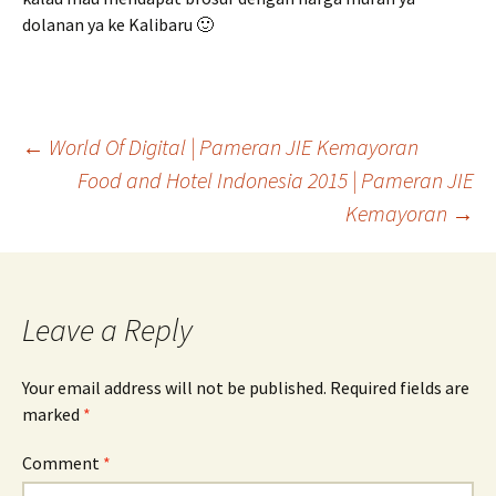
dolanan ya ke Kalibaru 🙂
Post
←
World Of Digital | Pameran JIE Kemayoran
Food and Hotel Indonesia 2015 | Pameran JIE
navigation
Kemayoran
→
Leave a Reply
Your email address will not be published.
Required fields are
marked
*
Comment
*