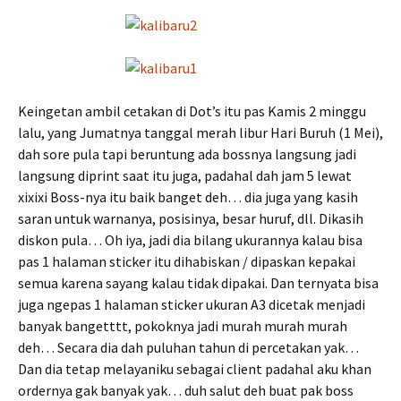
Keingetan ambil cetakan di Dot’s itu pas Kamis 2 minggu
lalu, yang Jumatnya tanggal merah libur Hari Buruh (1 Mei),
dah sore pula tapi beruntung ada bossnya langsung jadi
langsung diprint saat itu juga, padahal dah jam 5 lewat
xixixi Boss-nya itu baik banget deh… dia juga yang kasih
saran untuk warnanya, posisinya, besar huruf, dll. Dikasih
diskon pula… Oh iya, jadi dia bilang ukurannya kalau bisa
pas 1 halaman sticker itu dihabiskan / dipaskan kepakai
semua karena sayang kalau tidak dipakai. Dan ternyata bisa
juga ngepas 1 halaman sticker ukuran A3 dicetak menjadi
banyak bangetttt, pokoknya jadi murah murah murah
deh… Secara dia dah puluhan tahun di percetakan yak…
Dan dia tetap melayaniku sebagai client padahal aku khan
ordernya gak banyak yak… duh salut deh buat pak boss