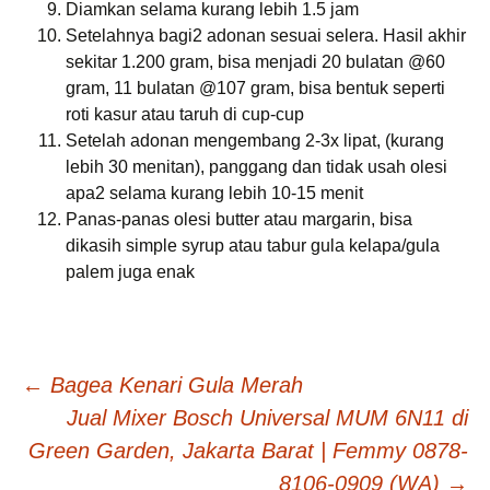
Diamkan selama kurang lebih 1.5 jam
Setelahnya bagi2 adonan sesuai selera. Hasil akhir
sekitar 1.200 gram, bisa menjadi 20 bulatan @60
gram, 11 bulatan @107 gram, bisa bentuk seperti
roti kasur atau taruh di cup-cup
Setelah adonan mengembang 2-3x lipat, (kurang
lebih 30 menitan), panggang dan tidak usah olesi
apa2 selama kurang lebih 10-15 menit
Panas-panas olesi butter atau margarin, bisa
dikasih simple syrup atau tabur gula kelapa/gula
palem juga enak
Post
←
Bagea Kenari Gula Merah
Jual Mixer Bosch Universal MUM 6N11 di
navigation
Green Garden, Jakarta Barat | Femmy 0878-
8106-0909 (WA)
→