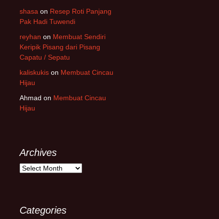
shasa
on
Resep Roti Panjang
Pak Hadi Tuwendi
reyhan
on
Membuat Sendiri
Keripik Pisang dari Pisang
Capatu / Sepatu
kaliskukis
on
Membuat Cincau
Hijau
Ahmad
on
Membuat Cincau
Hijau
Archives
Archives
Categories