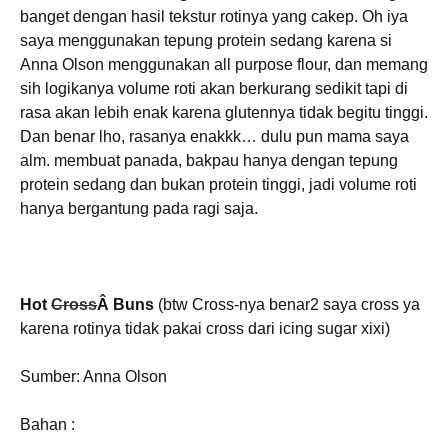
banget dengan hasil tekstur rotinya yang cakep. Oh iya
saya menggunakan tepung protein sedang karena si
Anna Olson menggunakan all purpose flour, dan memang
sih logikanya volume roti akan berkurang sedikit tapi di
rasa akan lebih enak karena glutennya tidak begitu tinggi.
Dan benar lho, rasanya enakkk… dulu pun mama saya
alm. membuat panada, bakpau hanya dengan tepung
protein sedang dan bukan protein tinggi, jadi volume roti
hanya bergantung pada ragi saja.
Hot
Cross
Â Buns
(btw Cross-nya benar2 saya cross ya
karena rotinya tidak pakai cross dari icing sugar xixi)
Sumber: Anna Olson
Bahan :