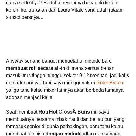
cuma sedikit ya? Padahal resepnya beliau itu keren-
keren lho, ga kalah dari Laura Vitale yang udah jutaan
subscribersnya…
Anyway senang banget mengetahui metode baru
membuat roti secara all-in
di mana semua bahan
masuk, trus tinggal tunggu sekitar 9-12 menitan, jadi kalis
deh adonannya. Tapi saya menggunakan
mixer Bosch
ya, ga tahu kalau mixer lainnya akan berbeda lamanya
adonan menjadi kalis.
Saat membuat
Roti Hot
Cross
Â Buns
ini, saya
membuatnya bersama mbak Yanti dan beliau pun yang
termasuk senior di dunia perbakingan, baru tahu kalau
membuat roti bisa
dengan metode all-in
dan senang