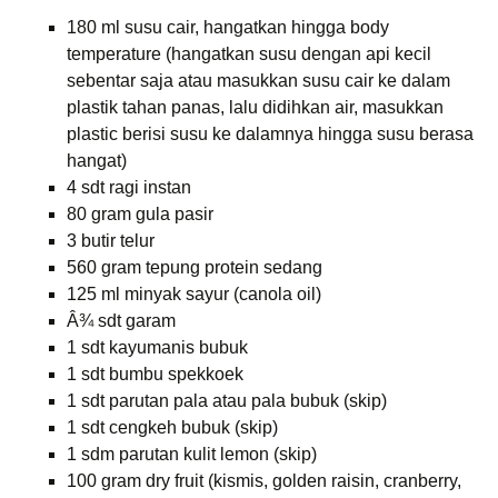
180 ml susu cair, hangatkan hingga body
temperature (hangatkan susu dengan api kecil
sebentar saja atau masukkan susu cair ke dalam
plastik tahan panas, lalu didihkan air, masukkan
plastic berisi susu ke dalamnya hingga susu berasa
hangat)
4 sdt ragi instan
80 gram gula pasir
3 butir telur
560 gram tepung protein sedang
125 ml minyak sayur (canola oil)
Â¾ sdt garam
1 sdt kayumanis bubuk
1 sdt bumbu spekkoek
1 sdt parutan pala atau pala bubuk (skip)
1 sdt cengkeh bubuk (skip)
1 sdm parutan kulit lemon (skip)
100 gram dry fruit (kismis, golden raisin, cranberry,