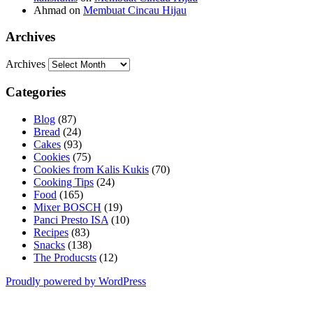
Ahmad
on
Membuat Cincau Hijau
Archives
Archives
Categories
Blog
(87)
Bread
(24)
Cakes
(93)
Cookies
(75)
Cookies from Kalis Kukis
(70)
Cooking Tips
(24)
Food
(165)
Mixer BOSCH
(19)
Panci Presto ISA
(10)
Recipes
(83)
Snacks
(138)
The Producsts
(12)
Proudly powered by WordPress