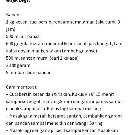
Wajik Legit
Bahan:
1 kg ketan, cuci bersih, rendam semalaman (aku cuma 3
jam)
500 ml air panas
600 gr gula merah (menurutku ini sudah pas banget, tapi
kalau doyan manis, silakan tambah gulanya)
500 ml santan murni (dari 1 kelapa)
2 sdt garam
5 lembar daun pandan
Cara membuat:
– Cuci bersih ketan dan tiriskan..Kukus kira” 15 menit
sampai setengah matang.Siram dengan air panas sambil
diaduk sampai rata. Kukus lagi sampai matang.
– Masak gula merah bersama santan, tambahkan garam
dan pandan sampai mendidih dan wangi. Saring.
– Masak lagi dengan api kecil sampai kental. Masukkan