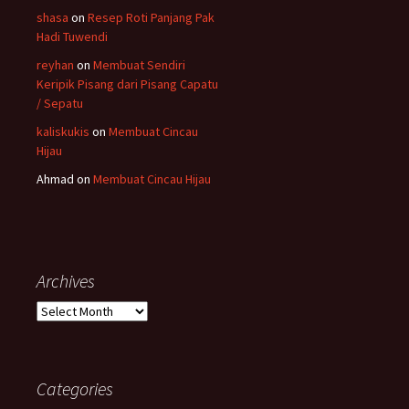
shasa
on
Resep Roti Panjang Pak
Hadi Tuwendi
reyhan
on
Membuat Sendiri
Keripik Pisang dari Pisang Capatu
/ Sepatu
kaliskukis
on
Membuat Cincau
Hijau
Ahmad
on
Membuat Cincau Hijau
Archives
Archives
Categories