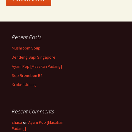
Recent Posts
Mushroom Soup
Dendeng Sapi Singapore
Ayam Pop [Masakan Padang]
Sop Brenebon B2
Kroket Udang
Recent Comments
shasa
on
Ayam Pop [Masakan
Padang]