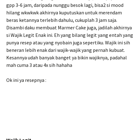
gpp 3-6 jam, daripada nunggu besok lagi, bisa2 si mood
hilang wkwkwk akhirnya kuputuskan untuk merendam
beras ketannya terlebih dahulu, cukuplah 3 jam saja.
Disambi daku membuat Marmer Cake juga, jadilah akhirnya
si Wajik Legit Enak ini. Eh yang bilang legit yang entah yang
punya resep atau yang nyobain juga sepertiku. Wajik ini sih
beneran lebih enak dari wajik-wajik yang pernah kubuat.
Kesannya udah banyak banget ya bikin wajiknya, padahal
mah cuma 3 atau 4x sih hahaha
Ok ini ya resepnya :