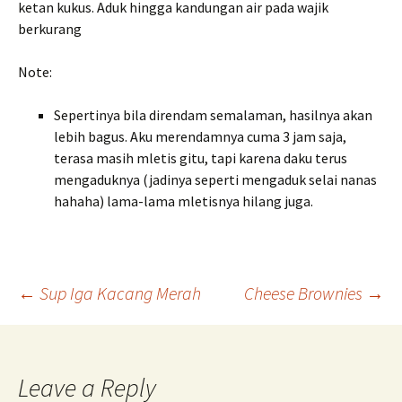
ketan kukus. Aduk hingga kandungan air pada wajik
berkurang
Note:
Sepertinya bila direndam semalaman, hasilnya akan
lebih bagus. Aku merendamnya cuma 3 jam saja,
terasa masih mletis gitu, tapi karena daku terus
mengaduknya (jadinya seperti mengaduk selai nanas
hahaha) lama-lama mletisnya hilang juga.
Post
←
Sup Iga Kacang Merah
Cheese Brownies
→
navigation
Leave a Reply