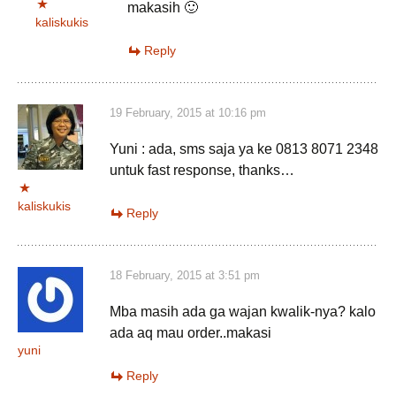
makasih 🙂
kaliskukis
Reply
19 February, 2015 at 10:16 pm
Yuni : ada, sms saja ya ke 0813 8071 2348
untuk fast response, thanks…
kaliskukis
Reply
18 February, 2015 at 3:51 pm
Mba masih ada ga wajan kwalik-nya? kalo
ada aq mau order..makasi
yuni
Reply