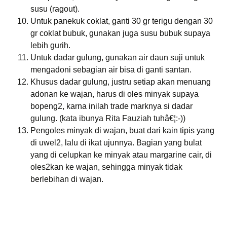
susu (ragout).
Untuk panekuk coklat, ganti 30 gr terigu dengan 30
gr coklat bubuk, gunakan juga susu bubuk supaya
lebih gurih.
Untuk dadar gulung, gunakan air daun suji untuk
mengadoni sebagian air bisa di ganti santan.
Khusus dadar gulung, justru setiap akan menuang
adonan ke wajan, harus di oles minyak supaya
bopeng2, karna inilah trade marknya si dadar
gulung. (kata ibunya Rita Fauziah tuhâ€¦:-))
Pengoles minyak di wajan, buat dari kain tipis yang
di uwel2, lalu di ikat ujunnya. Bagian yang bulat
yang di celupkan ke minyak atau margarine cair, di
oles2kan ke wajan, sehingga minyak tidak
berlebihan di wajan.