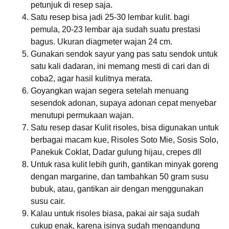
petunjuk di resep saja.
Satu resep bisa jadi 25-30 lembar kulit. bagi
pemula, 20-23 lembar aja sudah suatu prestasi
bagus. Ukuran diagmeter wajan 24 cm.
Gunakan sendok sayur yang pas satu sendok untuk
satu kali dadaran, ini memang mesti di cari dan di
coba2, agar hasil kulitnya merata.
Goyangkan wajan segera setelah menuang
sesendok adonan, supaya adonan cepat menyebar
menutupi permukaan wajan.
Satu resep dasar Kulit risoles, bisa digunakan untuk
berbagai macam kue, Risoles Soto Mie, Sosis Solo,
Panekuk Coklat, Dadar gulung hijau, crepes dll
Untuk rasa kulit lebih gurih, gantikan minyak goreng
dengan margarine, dan tambahkan 50 gram susu
bubuk, atau, gantikan air dengan menggunakan
susu cair.
Kalau untuk risoles biasa, pakai air saja sudah
cukup enak, karena isinya sudah mengandung