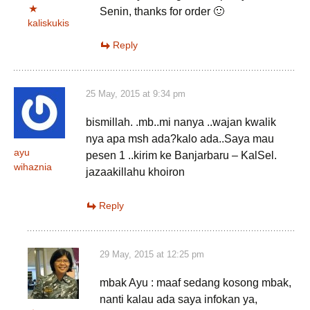
Senin, thanks for order 🙂
kaliskukis
Reply
25 May, 2015 at 9:34 pm
bismillah. .mb..mi nanya ..wajan kwalik
nya apa msh ada?kalo ada..Saya mau
ayu
pesen 1 ..kirim ke Banjarbaru – KalSel.
wihaznia
jazaakillahu khoiron
Reply
29 May, 2015 at 12:25 pm
mbak Ayu : maaf sedang kosong mbak,
nanti kalau ada saya infokan ya,