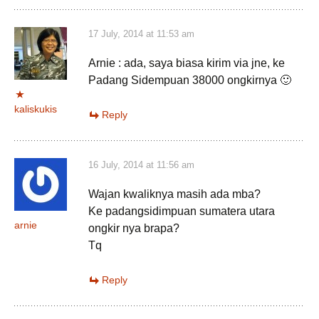
17 July, 2014 at 11:53 am
Arnie : ada, saya biasa kirim via jne, ke
Padang Sidempuan 38000 ongkirnya 🙂
kaliskukis
Reply
16 July, 2014 at 11:56 am
Wajan kwaliknya masih ada mba?
Ke padangsidimpuan sumatera utara
arnie
ongkir nya brapa?
Tq
Reply