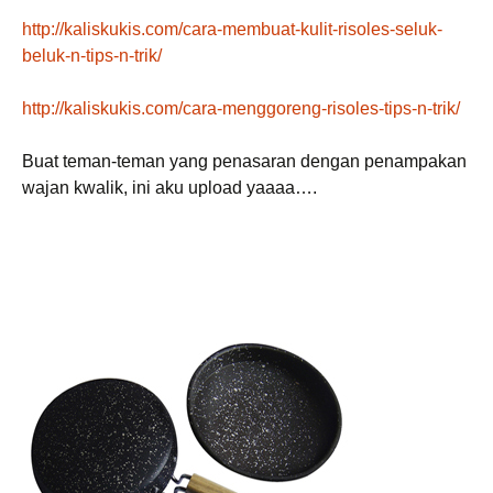
http://kaliskukis.com/cara-membuat-kulit-risoles-seluk-
beluk-n-tips-n-trik/
http://kaliskukis.com/cara-menggoreng-risoles-tips-n-trik/
Buat teman-teman yang penasaran dengan penampakan
wajan kwalik, ini aku upload yaaaa….