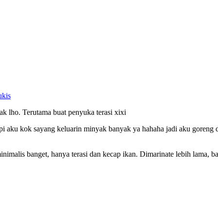
ukis
k lho. Terutama buat penyuka terasi xixi
 aku kok sayang keluarin minyak banyak ya hahaha jadi aku goreng di 
inimalis banget, hanya terasi dan kecap ikan. Dimarinate lebih lama, ba