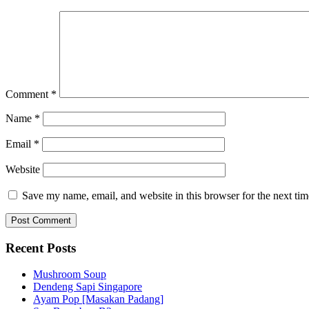
Comment
*
Name
*
Email
*
Website
Save my name, email, and website in this browser for the next ti
Recent Posts
Mushroom Soup
Dendeng Sapi Singapore
Ayam Pop [Masakan Padang]