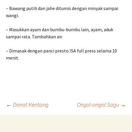
– Bawang putih dan jahe ditumis dengan minyak sampai
wangi.
– Masukkan ayam dan bumbu-bumbu lain, ayam, aduk
sampai rata. Tambahkan air.
– Dimasak dengan panci presto ISA full press selama 10
menit.
Post
←
Donat Kentang
Ongol-ongol Sagu
→
navigation