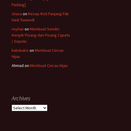
Padang]
shasa
on
Resep Roti Panjang Pak
Hadi Tuwendi
reyhan
on
Membuat Sendiri
Keripik Pisang dari Pisang Capatu
/ Sepatu
kaliskukis
on
Membuat Cincau
Hijau
Ahmad
on
Membuat Cincau Hijau
Archives
Archives