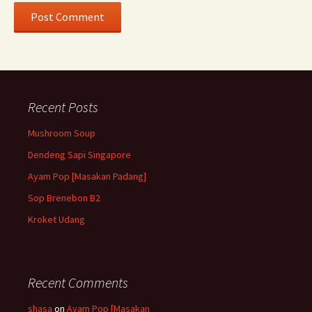
Recent Posts
Mushroom Soup
Dendeng Sapi Singapore
Ayam Pop [Masakan Padang]
Sop Brenebon B2
Kroket Udang
Recent Comments
shasa
on
Ayam Pop [Masakan