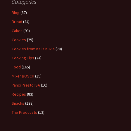
Categories
Blog
(87)
Bread
(24)
Cakes
(93)
Cookies
(75)
Cookies from Kalis Kukis
(70)
Cooking Tips
(24)
Food
(165)
Mixer BOSCH
(19)
Panci Presto ISA
(10)
Recipes
(83)
Snacks
(138)
The Producsts
(12)