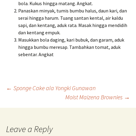
bola. Kukus hingga matang. Angkat.
Panaskan minyak, tumis bumbu halus, daun kari, dan
serai hingga harum. Tuang santan kental, air kaldu
sapi, dan kentang, aduk rata. Masak hingga mendidih
dan kentang empuk.
Masukkan bola daging, kari bubuk, dan garam, aduk
hingga bumbu meresap. Tambahkan tomat, aduk
sebentar. Angkat
Post
←
Sponge Cake ala Yongki Gunawan
Moist Maizena Brownies
→
navigation
Leave a Reply