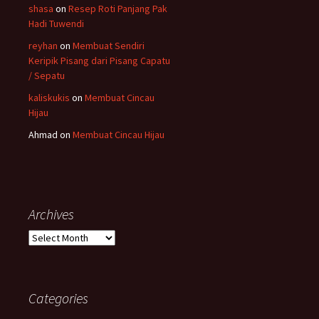
shasa
on
Resep Roti Panjang Pak
Hadi Tuwendi
reyhan
on
Membuat Sendiri
Keripik Pisang dari Pisang Capatu
/ Sepatu
kaliskukis
on
Membuat Cincau
Hijau
Ahmad
on
Membuat Cincau Hijau
Archives
Archives
Categories