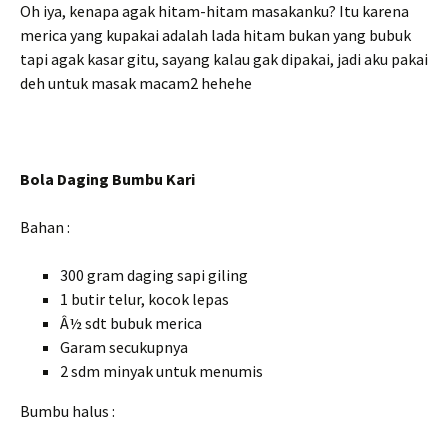
Oh iya, kenapa agak hitam-hitam masakanku? Itu karena
merica yang kupakai adalah lada hitam bukan yang bubuk
tapi agak kasar gitu, sayang kalau gak dipakai, jadi aku pakai
deh untuk masak macam2 hehehe
Bola Daging Bumbu Kari
Bahan :
300 gram daging sapi giling
1 butir telur, kocok lepas
Â½ sdt bubuk merica
Garam secukupnya
2 sdm minyak untuk menumis
Bumbu halus :