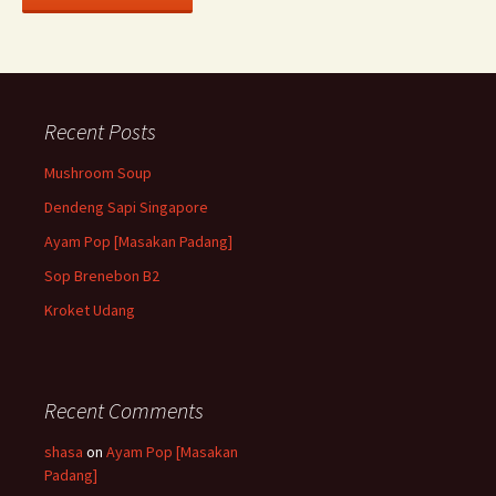
Recent Posts
Mushroom Soup
Dendeng Sapi Singapore
Ayam Pop [Masakan Padang]
Sop Brenebon B2
Kroket Udang
Recent Comments
shasa
on
Ayam Pop [Masakan
Padang]