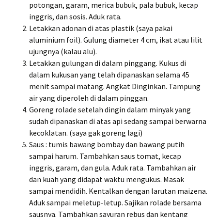
potongan, garam, merica bubuk, pala bubuk, kecap
inggris, dan sosis. Aduk rata.
Letakkan adonan di atas plastik (saya pakai
aluminium foil). Gulung diameter 4 cm, ikat atau lilit
ujungnya (kalau alu).
Letakkan gulungan di dalam pinggang. Kukus di
dalam kukusan yang telah dipanaskan selama 45
menit sampai matang. Angkat Dinginkan. Tampung
air yang diperoleh di dalam pinggan.
Goreng rolade setelah dingin dalam minyak yang
sudah dipanaskan di atas api sedang sampai berwarna
kecoklatan. (saya gak goreng lagi)
Saus : tumis bawang bombay dan bawang putih
sampai harum. Tambahkan saus tomat, kecap
inggris, garam, dan gula. Aduk rata. Tambahkan air
dan kuah yang didapat waktu mengukus. Masak
sampai mendidih. Kentalkan dengan larutan maizena.
Aduk sampai meletup-letup. Sajikan rolade bersama
sausnya. Tambahkan sayuran rebus dan kentang