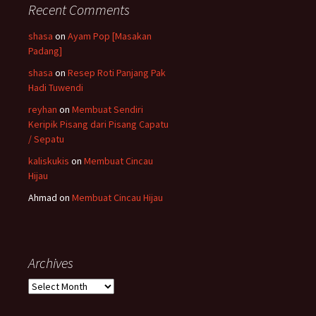
Recent Comments
shasa
on
Ayam Pop [Masakan
Padang]
shasa
on
Resep Roti Panjang Pak
Hadi Tuwendi
reyhan
on
Membuat Sendiri
Keripik Pisang dari Pisang Capatu
/ Sepatu
kaliskukis
on
Membuat Cincau
Hijau
Ahmad
on
Membuat Cincau Hijau
Archives
Archives