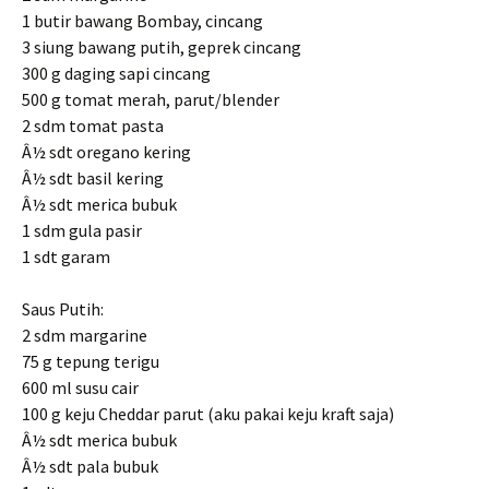
1 butir bawang Bombay, cincang
3 siung bawang putih, geprek cincang
300 g daging sapi cincang
500 g tomat merah, parut/blender
2 sdm tomat pasta
Â½ sdt oregano kering
Â½ sdt basil kering
Â½ sdt merica bubuk
1 sdm gula pasir
1 sdt garam
Saus Putih:
2 sdm margarine
75 g tepung terigu
600 ml susu cair
100 g keju Cheddar parut (aku pakai keju kraft saja)
Â½ sdt merica bubuk
Â½ sdt pala bubuk