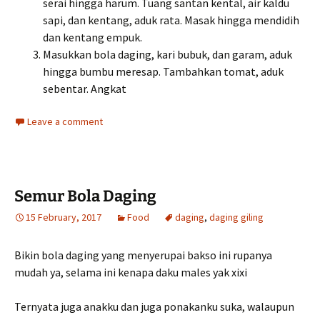
serai hingga harum. Tuang santan kental, air kaldu
sapi, dan kentang, aduk rata. Masak hingga mendidih
dan kentang empuk.
Masukkan bola daging, kari bubuk, dan garam, aduk
hingga bumbu meresap. Tambahkan tomat, aduk
sebentar. Angkat
Leave a comment
Semur Bola Daging
15 February, 2017
Food
daging
,
daging giling
Bikin bola daging yang menyerupai bakso ini rupanya
mudah ya, selama ini kenapa daku males yak xixi
Ternyata juga anakku dan juga ponakanku suka, walaupun