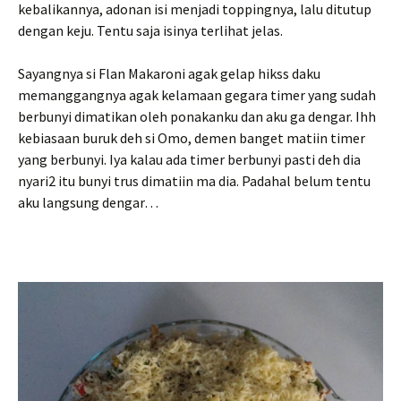
kebalikannya, adonan isi menjadi toppingnya, lalu ditutup
dengan keju. Tentu saja isinya terlihat jelas.
Sayangnya si Flan Makaroni agak gelap hikss daku
memanggangnya agak kelamaan gegara timer yang sudah
berbunyi dimatikan oleh ponakanku dan aku ga dengar. Ihh
kebiasaan buruk deh si Omo, demen banget matiin timer
yang berbunyi. Iya kalau ada timer berbunyi pasti deh dia
nyari2 itu bunyi trus dimatiin ma dia. Padahal belum tentu
aku langsung dengar…