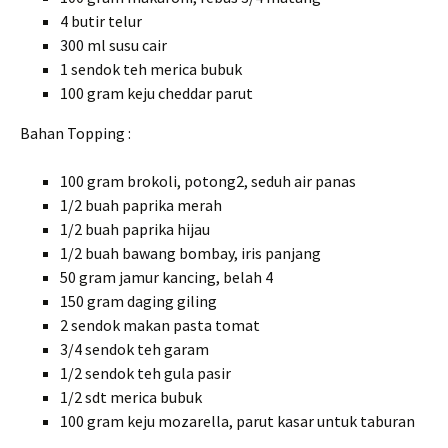
4 butir telur
300 ml susu cair
1 sendok teh merica bubuk
100 gram keju cheddar parut
Bahan Topping :
100 gram brokoli, potong2, seduh air panas
1/2 buah paprika merah
1/2 buah paprika hijau
1/2 buah bawang bombay, iris panjang
50 gram jamur kancing, belah 4
150 gram daging giling
2 sendok makan pasta tomat
3/4 sendok teh garam
1/2 sendok teh gula pasir
1/2 sdt merica bubuk
100 gram keju mozarella, parut kasar untuk taburan