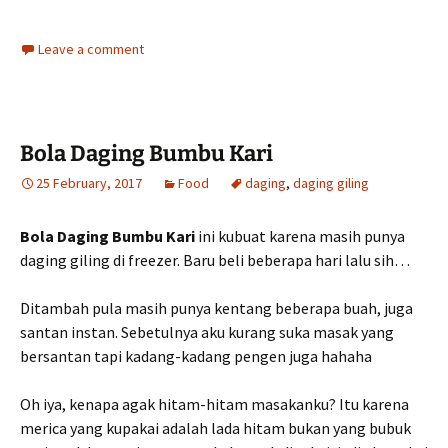
Leave a comment
Bola Daging Bumbu Kari
25 February, 2017
Food
daging
,
daging giling
Bola Daging Bumbu Kari
ini kubuat karena masih punya
daging giling di freezer. Baru beli beberapa hari lalu sih…
Ditambah pula masih punya kentang beberapa buah, juga
santan instan. Sebetulnya aku kurang suka masak yang
bersantan tapi kadang-kadang pengen juga hahaha
Oh iya, kenapa agak hitam-hitam masakanku? Itu karena
merica yang kupakai adalah lada hitam bukan yang bubuk