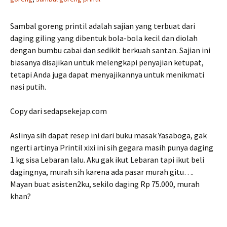
Sambal goreng printil adalah sajian yang terbuat dari
daging giling yang dibentuk bola-bola kecil dan diolah
dengan bumbu cabai dan sedikit berkuah santan. Sajian ini
biasanya disajikan untuk melengkapi penyajian ketupat,
tetapi Anda juga dapat menyajikannya untuk menikmati
nasi putih.
Copy dari sedapsekejap.com
Aslinya sih dapat resep ini dari buku masak Yasaboga, gak
ngerti artinya Printil xixi ini sih gegara masih punya daging
1 kg sisa Lebaran lalu. Aku gak ikut Lebaran tapi ikut beli
dagingnya, murah sih karena ada pasar murah gitu….
Mayan buat asisten2ku, sekilo daging Rp 75.000, murah
khan?