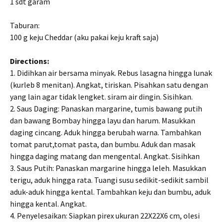
1 sdt garam
Taburan:
100 g keju Cheddar (aku pakai keju kraft saja)
Directions:
1. Didihkan air bersama minyak. Rebus lasagna hingga lunak
(kurleb 8 menitan). Angkat, tiriskan. Pisahkan satu dengan
yang lain agar tidak lengket. siram air dingin. Sisihkan.
2. Saus Daging: Panaskan margarine, tumis bawang putih
dan bawang Bombay hingga layu dan harum. Masukkan
daging cincang. Aduk hingga berubah warna. Tambahkan
tomat parut,tomat pasta, dan bumbu. Aduk dan masak
hingga daging matang dan mengental. Angkat. Sisihkan
3. Saus Putih: Panaskan margarine hingga leleh. Masukkan
terigu, aduk hingga rata. Tuangi susu sedikit-sedikit sambil
aduk-aduk hingga kental. Tambahkan keju dan bumbu, aduk
hingga kental. Angkat.
4. Penyelesaikan: Siapkan pirex ukuran 22X22X6 cm, olesi