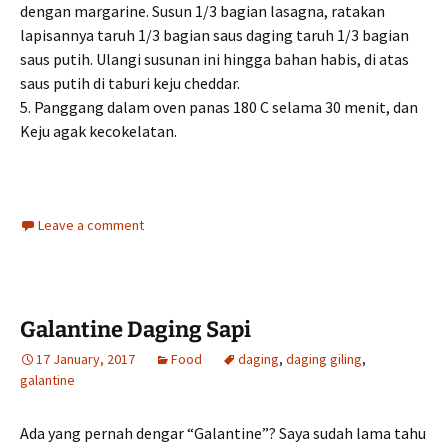
dengan margarine. Susun 1/3 bagian lasagna, ratakan
lapisannya taruh 1/3 bagian saus daging taruh 1/3 bagian
saus putih. Ulangi susunan ini hingga bahan habis, di atas
saus putih di taburi keju cheddar.
5. Panggang dalam oven panas 180 C selama 30 menit, dan
Keju agak kecokelatan.
Leave a comment
Galantine Daging Sapi
17 January, 2017
Food
daging
,
daging giling
,
galantine
Ada yang pernah dengar “Galantine”? Saya sudah lama tahu