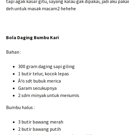
tapi agak kasar gitu, sayang kalau gak dipakai, jadi aku pakai
deh untuk masak macam2 hehehe
Bola Daging Bumbu Kari
Bahan :
300 gram daging sapi giling
1 butir telur, kocok lepas
Â½ sdt bubuk merica
Garam secukupnya
2 sdm minyak untuk menumis
Bumbu halus :
3 butir bawang merah
2 butir bawang putih