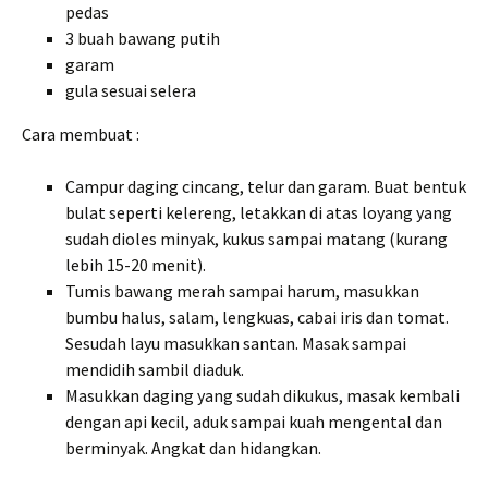
pedas
3 buah bawang putih
garam
gula sesuai selera
Cara membuat :
Campur daging cincang, telur dan garam. Buat bentuk
bulat seperti kelereng, letakkan di atas loyang yang
sudah dioles minyak, kukus sampai matang (kurang
lebih 15-20 menit).
Tumis bawang merah sampai harum, masukkan
bumbu halus, salam, lengkuas, cabai iris dan tomat.
Sesudah layu masukkan santan. Masak sampai
mendidih sambil diaduk.
Masukkan daging yang sudah dikukus, masak kembali
dengan api kecil, aduk sampai kuah mengental dan
berminyak. Angkat dan hidangkan.