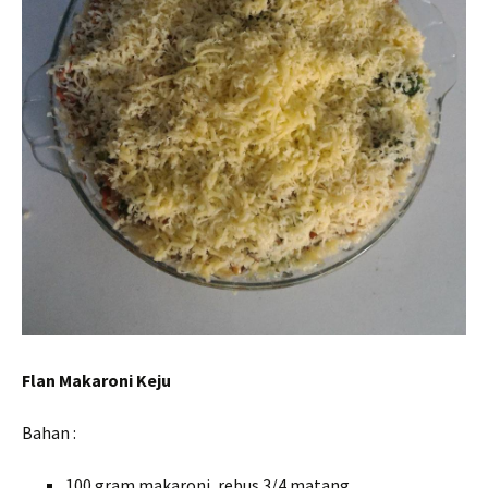
Flan Makaroni Keju
Bahan :
100 gram makaroni, rebus 3/4 matang