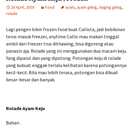
20 April, 2016
Food
ayam
,
ayam giling
,
daging giling
,
rolade
Lagi pengen bikin frozen food buat Callista, jadi bebikinan
terus masuk freezer, anytime Callis mau makan tinggal
ambil dari freezer trus dithawing, bisa digoreng atau
panasin aja. Rolade yang ini menggunakan dua macam keju.
Yang diparut dan yang dipotong. Potongan keju di rolade
yang kubuat enggak terlalu kelihatan karena potongannya
kecil-kecil. Bila mau lebih terasa, potongan bisa dibuat
besar-besar dan banyak.
Rolade Ayam Keju
Bahan :