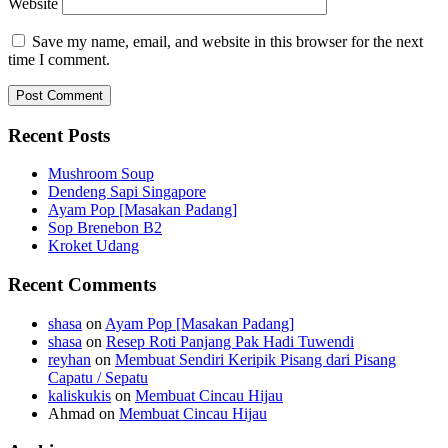
Website
Save my name, email, and website in this browser for the next
time I comment.
Recent Posts
Mushroom Soup
Dendeng Sapi Singapore
Ayam Pop [Masakan Padang]
Sop Brenebon B2
Kroket Udang
Recent Comments
shasa
on
Ayam Pop [Masakan Padang]
shasa
on
Resep Roti Panjang Pak Hadi Tuwendi
reyhan
on
Membuat Sendiri Keripik Pisang dari Pisang
Capatu / Sepatu
kaliskukis
on
Membuat Cincau Hijau
Ahmad
on
Membuat Cincau Hijau