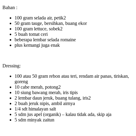
Bahan :
100 gram selada air, petik2
50 gram tauge, bersihkan, buang ekor
100 gram lettuce, sobek2
5 buah tomat ceri
beberapa lembar selada romaine
plus kemangi juga enak
Dressing:
100 atau 50 gram rebon atau teri, rendam air panas, tiriskan,
goreng
10 cabe merah, potong2
10 siung bawang merah, iris tipis
2 lembar daun jeruk, buang tulang, iris2
2 buah jeruk nipis, ambil airnya
1/4 sdt himalayan salt
5 sdm jus apel (organik) – kalau tidak ada, skip aja
5 sdm minyak zaitun