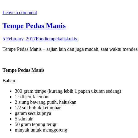
Leave a comment
Tempe Pedas Manis
5 February, 2017
Food
tempe
kaliskukis
Tempe Pedas Manis – sajian lain dan juga mudah, saat waktu mendes
Tempe Pedas Manis
Bahan :
300 gram tempe (kurang lebih 1 papan ukuran sedang)
1 sdt jeruk lemon
2 siung bawang putih, haluskan
1/2 sdt bubuk ketumbar
garam secukupnya
5 sdm air
50 gram tepung terigu
minyak untuk menggoreng