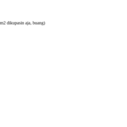
am2 dikupasin aja, buang)