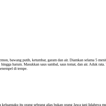
mon, bawang putih, ketumbar, garam dan air. Diamkan selama 5 menit.
h hingga harum. Masukkan saus sambal, saus tomat, dan air. Aduk rat
menempel di tempe.
ya keluargaku itu orang sebrang alias bukan orang Jawa tapi lidahnya 