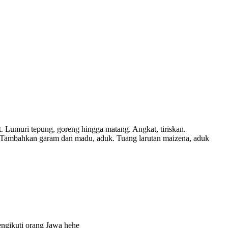
 Lumuri tepung, goreng hingga matang. Angkat, tiriskan.
a. Tambahkan garam dan madu, aduk. Tuang larutan maizena, aduk
mengikuti orang Jawa hehe