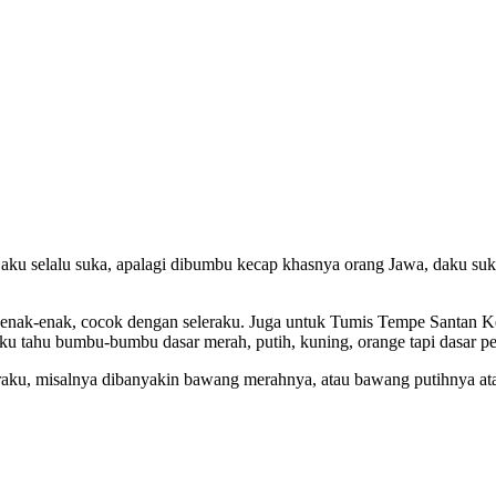
u selalu suka, apalagi dibumbu kecap khasnya orang Jawa, daku suka 
i enak-enak, cocok dengan seleraku. Juga untuk Tumis Tempe Santan K
aku tahu bumbu-bumbu dasar merah, putih, kuning, orange tapi dasar p
eleraku, misalnya dibanyakin bawang merahnya, atau bawang putihnya 