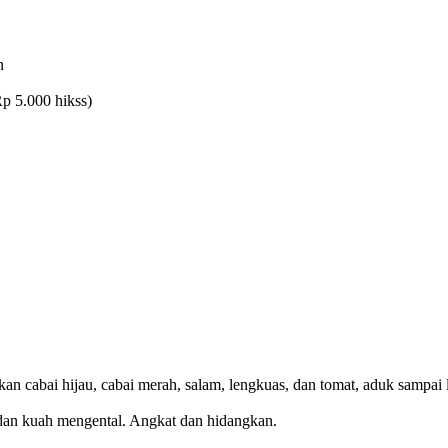
n
Rp 5.000 hikss)
 cabai hijau, cabai merah, salam, lengkuas, dan tomat, aduk sampai 
dan kuah mengental. Angkat dan hidangkan.